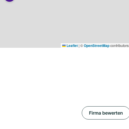
Leaflet
|
©
OpenStreetMap
contributors
Firma bewerten