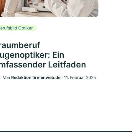
erufsbild Optiker
raumberuf
ugenoptiker: Ein
mfassender Leitfaden
Von
Redaktion firmenweb.de
‧
11. Februar 2025