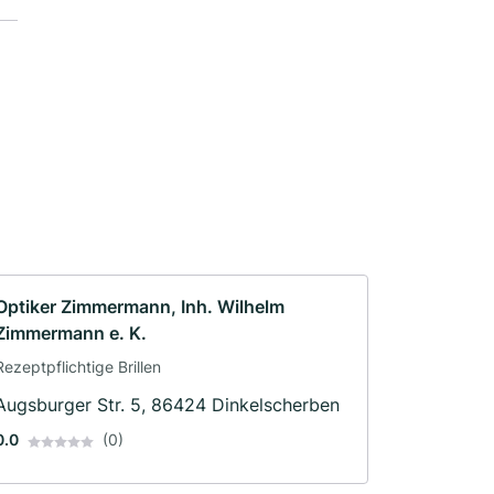
Optiker Zimmermann, Inh. Wilhelm
Zimmermann e. K.
Rezeptpflichtige Brillen
Augsburger Str. 5, 86424 Dinkelscherben
0.0
(0)