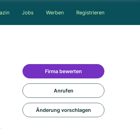
azin
Jobs
Werben
Registrieren
Firma bewerten
Anrufen
Änderung vorschlagen