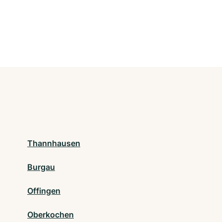
Thannhausen
Burgau
Offingen
Oberkochen