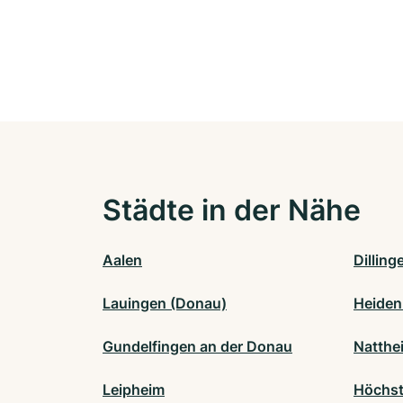
Städte in der Nähe
Aalen
Dillin
Lauingen (Donau)
Heiden
Gundelfingen an der Donau
Natthe
Leipheim
Höchst