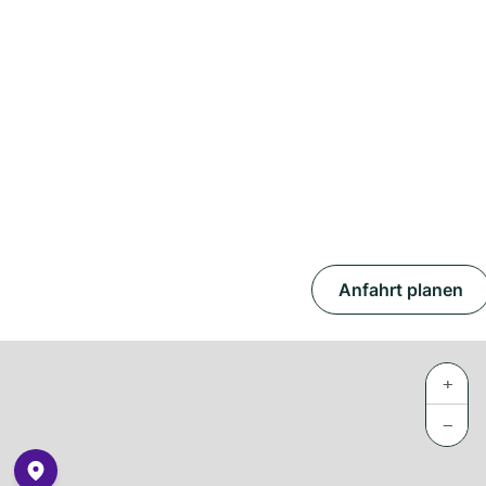
Anfahrt planen
+
−