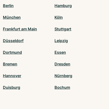
Berlin
Hamburg
München
Köln
Frankfurt am Main
Stuttgart
Düsseldorf
Leipzig
Dortmund
Essen
Bremen
Dresden
Hannover
Nürnberg
Duisburg
Bochum