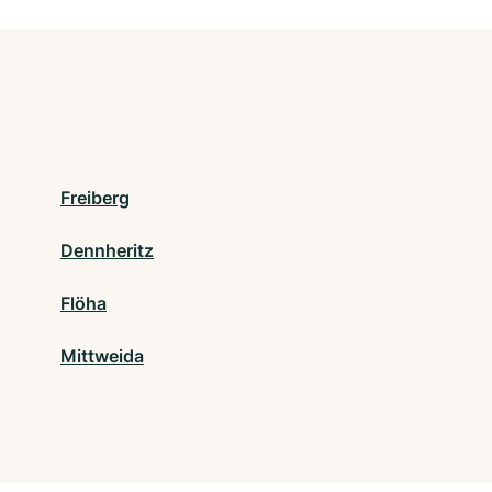
Freiberg
Dennheritz
Flöha
Mittweida