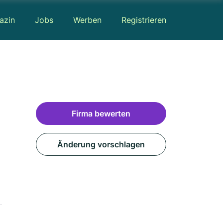
azin
Jobs
Werben
Registrieren
Firma bewerten
Änderung vorschlagen