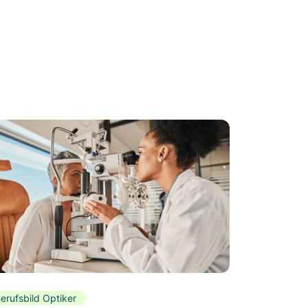
erufsbild Optiker