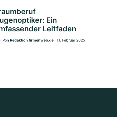
raumberuf
ugenoptiker: Ein
mfassender Leitfaden
Von
Redaktion firmenweb.de
‧
11. Februar 2025