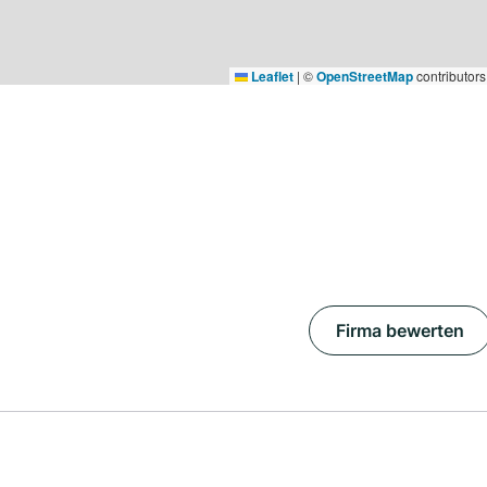
Leaflet
|
©
OpenStreetMap
contributors
Firma bewerten