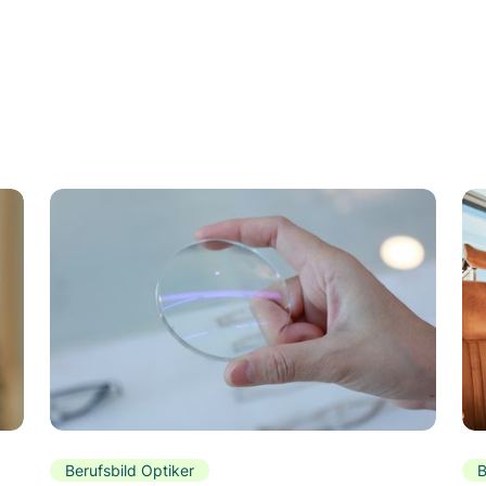
Berufsbild Optiker
B