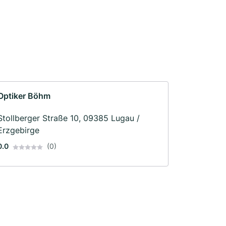
Optiker Böhm
Stollberger Straße 10, 09385 Lugau /
Erzgebirge
0.0
(0)