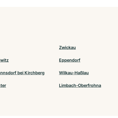
Zwickau
witz
Eppendorf
nnsdorf bei Kirchberg
Wilkau-Haßlau
ter
Limbach-Oberfrohna