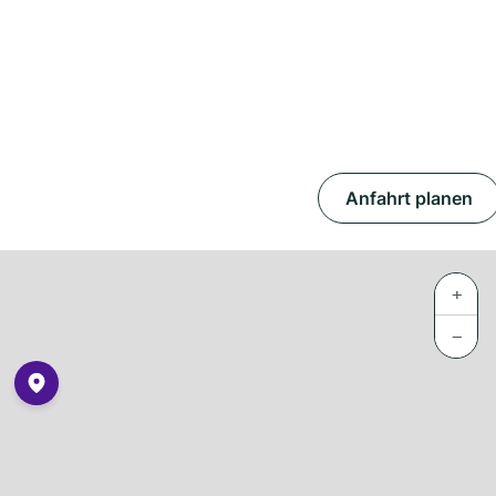
Anfahrt planen
+
−