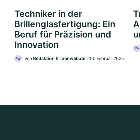
Techniker in der
T
Brillenglasfertigung: Ein
A
Beruf für Präzision und
u
Innovation
FW
Von
Redaktion firmenweb.de
‧
13. Februar 2025
FW