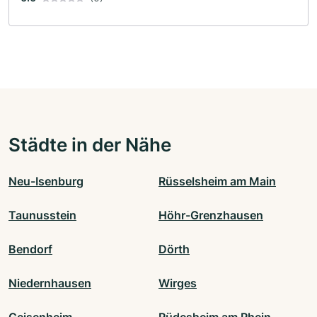
Städte in der Nähe
Neu-Isenburg
Rüsselsheim am Main
Taunusstein
Höhr-Grenzhausen
Bendorf
Dörth
Niedernhausen
Wirges
Geisenheim
Rüdesheim am Rhein