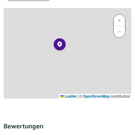
+
−
Leaflet
|
©
OpenStreetMap
contributors
Bewertungen