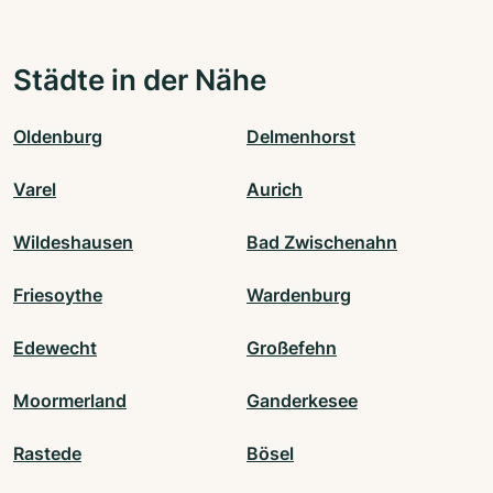
Städte in der Nähe
Oldenburg
Delmenhorst
Varel
Aurich
Wildeshausen
Bad Zwischenahn
Friesoythe
Wardenburg
Edewecht
Großefehn
Moormerland
Ganderkesee
Rastede
Bösel