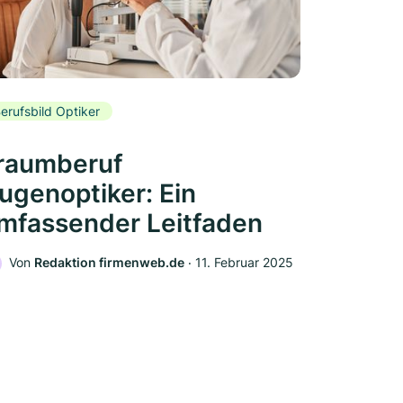
erufsbild Optiker
raumberuf
ugenoptiker: Ein
mfassender Leitfaden
Von
Redaktion firmenweb.de
‧
11. Februar 2025