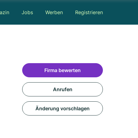
azin
Jobs
Werben
Registrieren
Firma bewerten
Anrufen
Änderung vorschlagen