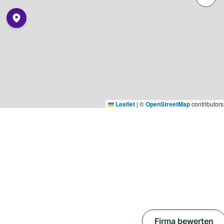
Leaflet
|
©
OpenStreetMap
contributors
Firma bewerten