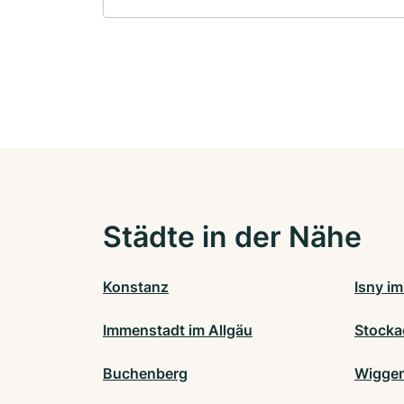
Städte in der Nähe
Konstanz
Isny im
Immenstadt im Allgäu
Stocka
Buchenberg
Wigge