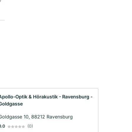
Apollo-Optik & Hörakustik - Ravensburg -
Goldgasse
Goldgasse 10, 88212 Ravensburg
0.0
(0)