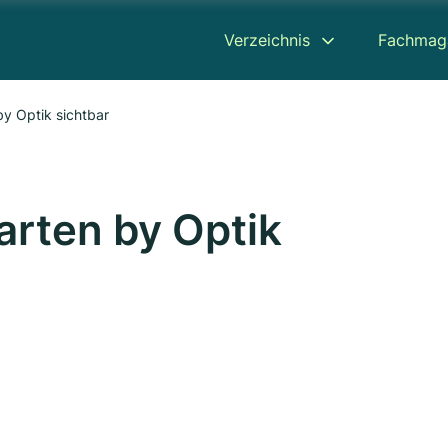
Verzeichnis
Fachmag
by Optik sichtbar
arten by Optik