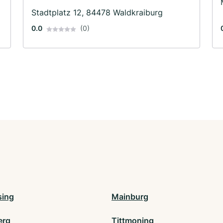
Stadtplatz 12, 84478 Waldkraiburg
0.0
(0)
sing
Mainburg
erg
Tittmoning