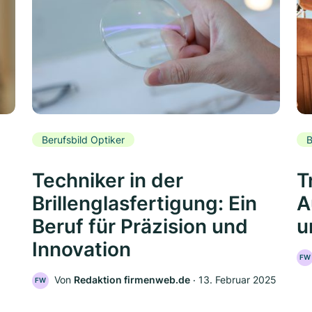
Berufsbild Optiker
B
Techniker in der
T
Brillenglasfertigung: Ein
A
Beruf für Präzision und
u
Innovation
FW
Von
Redaktion firmenweb.de
‧
13. Februar 2025
FW