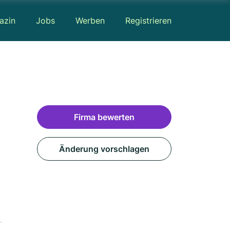
azin
Jobs
Werben
Registrieren
Firma bewerten
Änderung vorschlagen