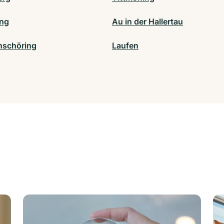
ing
Au in der Hallertau
nschöring
Laufen