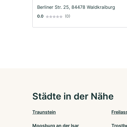
Berliner Str. 25, 84478 Waldkraiburg
0.0
(0)
Städte in der Nähe
Traunstein
Freilas
Moosburg an der Isar
Trostb