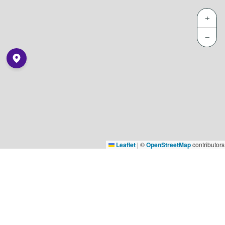
+
−
Leaflet
|
©
OpenStreetMap
contributors