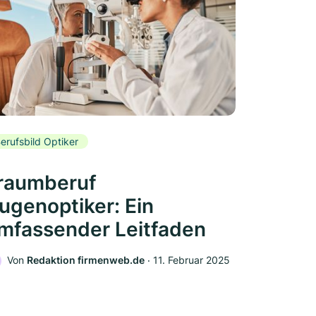
erufsbild Optiker
raumberuf
ugenoptiker: Ein
mfassender Leitfaden
Von
Redaktion firmenweb.de
‧
11. Februar 2025