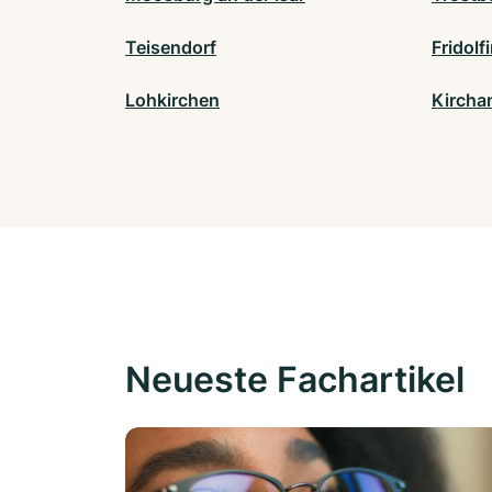
Teisendorf
Fridolf
Lohkirchen
Kircha
Neueste Fachartikel