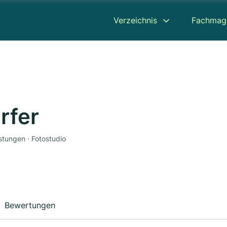
Verzeichnis
Fachmag
rfer
istungen · Fotostudio
Bewertungen