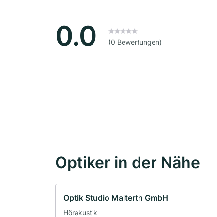
0.0
(0 Bewertungen)
Optiker in der Nähe
Optik Studio Maiterth GmbH
Hörakustik