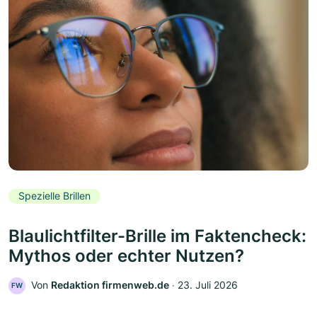
Spezielle Brillen
Blaulichtfilter-Brille im Faktencheck:
Mythos oder echter Nutzen?
Von
Redaktion firmenweb.de
‧
23. Juli 2026
FW