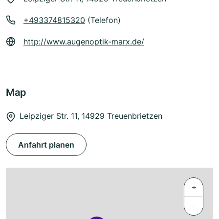
+493374815320
(Telefon)
http://www.augenoptik-marx.de/
Map
Leipziger Str. 11, 14929 Treuenbrietzen
Anfahrt planen
+
−