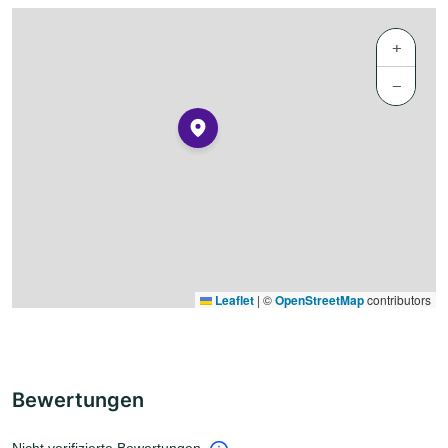
+
−
Leaflet
|
©
OpenStreetMap
contributors
Bewertungen