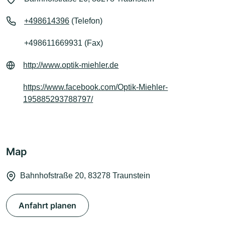
+498614396
(Telefon)
+498611669931 (Fax)
http://www.optik-miehler.de
https://www.facebook.com/Optik-Miehler-
195885293788797/
Map
Bahnhofstraße 20, 83278 Traunstein
Anfahrt planen