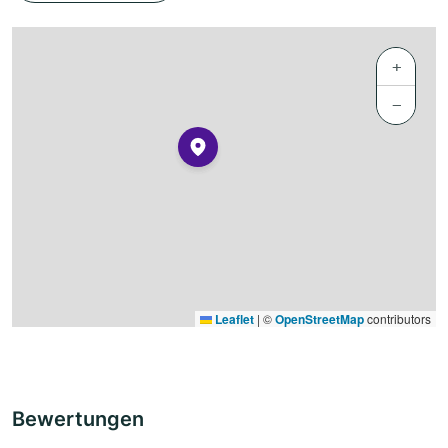
+
−
Leaflet
|
©
OpenStreetMap
contributors
Bewertungen