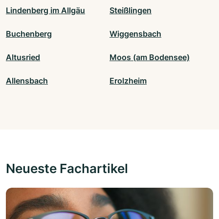
Lindenberg im Allgäu
Steißlingen
Buchenberg
Wiggensbach
Altusried
Moos (am Bodensee)
Allensbach
Erolzheim
Neueste Fachartikel