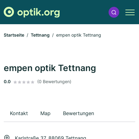
Startseite
Tettnang
empen optik Tettnang
empen optik Tettnang
0.0
(0 Bewertungen)
Kontakt
Map
Bewertungen
Karlstraße 37, 88069 Tettnang