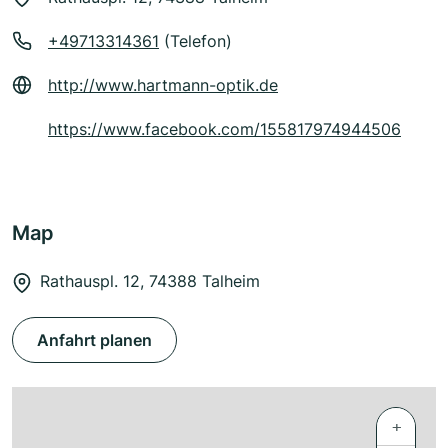
+49713314361
(Telefon)
http://www.hartmann-optik.de
https://www.facebook.com/155817974944506
Map
Rathauspl. 12, 74388 Talheim
Anfahrt planen
+