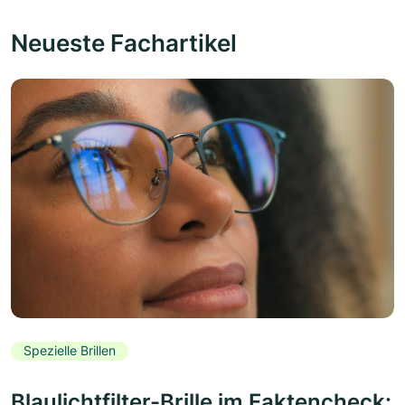
Neueste Fachartikel
Spezielle Brillen
Blaulichtfilter-Brille im Faktencheck: