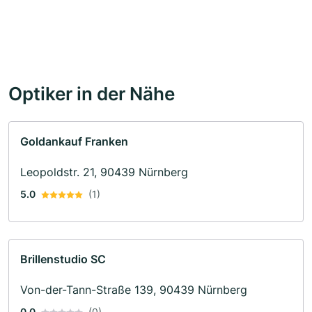
Optiker in der Nähe
Goldankauf Franken
Leopoldstr. 21, 90439 Nürnberg
5.0
(1)
Brillenstudio SC
Von-der-Tann-Straße 139, 90439 Nürnberg
0.0
(0)