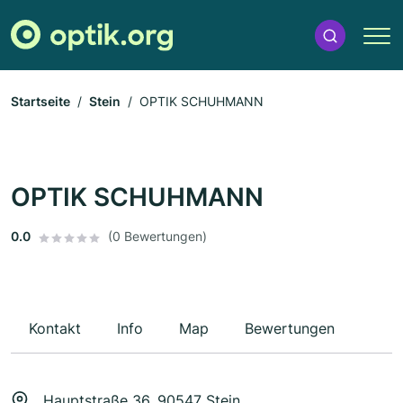
Startseite
Stein
OPTIK SCHUHMANN
OPTIK SCHUHMANN
0.0
(0 Bewertungen)
Kontakt
Info
Map
Bewertungen
Hauptstraße 36, 90547 Stein