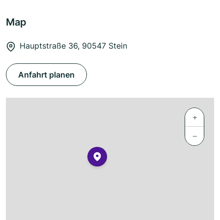
Map
Hauptstraße 36, 90547 Stein
Anfahrt planen
+
−