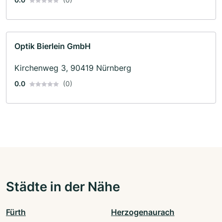
Optik Bierlein GmbH
Kirchenweg 3, 90419 Nürnberg
0.0
(0)
Städte in der Nähe
Fürth
Herzogenaurach