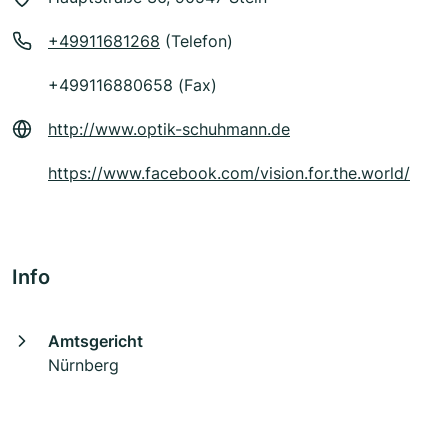
+49911681268
(Telefon)
+499116880658 (Fax)
http://www.optik-schuhmann.de
https://www.facebook.com/vision.for.the.world/
Info
Amtsgericht
Nürnberg