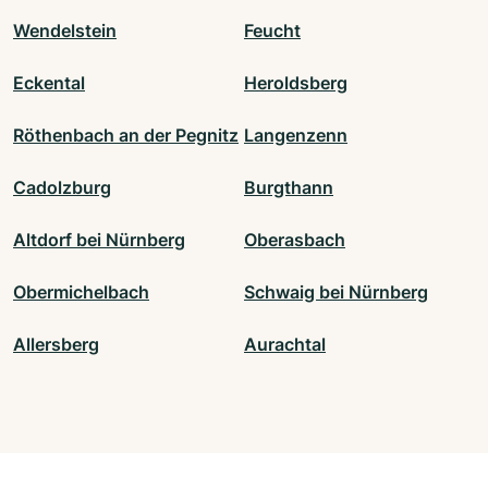
Wendelstein
Feucht
Eckental
Heroldsberg
Röthenbach an der Pegnitz
Langenzenn
Cadolzburg
Burgthann
Altdorf bei Nürnberg
Oberasbach
Obermichelbach
Schwaig bei Nürnberg
Allersberg
Aurachtal