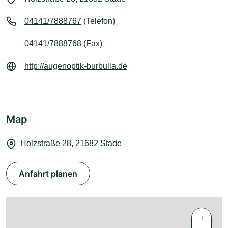
04141/7888767
(Telefon)
04141/7888768 (Fax)
http://augenoptik-burbulla.de
Map
Holzstraße 28, 21682 Stade
Anfahrt planen
+