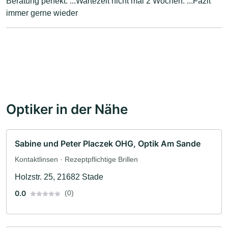
Beratung perfekt. ...Wartezeit nicht mal 2 Wochen. ...Fazit
immer gerne wieder
Optiker in der Nähe
Sabine und Peter Placzek OHG, Optik Am Sande
Kontaktlinsen · Rezeptpflichtige Brillen
Holzstr. 25, 21682 Stade
0.0
(0)