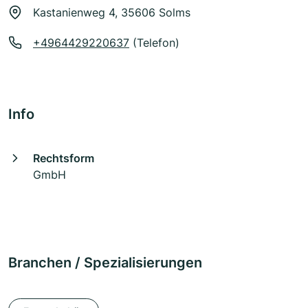
Kastanienweg 4, 35606 Solms
+4964429220637
(Telefon)
Info
Rechtsform
GmbH
Branchen / Spezialisierungen