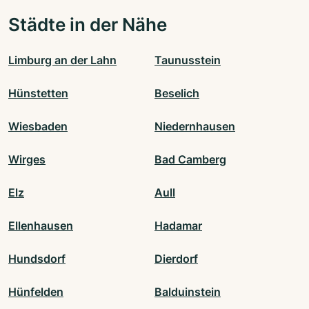
Städte in der Nähe
Limburg an der Lahn
Taunusstein
Hünstetten
Beselich
Wiesbaden
Niedernhausen
Wirges
Bad Camberg
Elz
Aull
Ellenhausen
Hadamar
Hundsdorf
Dierdorf
Hünfelden
Balduinstein