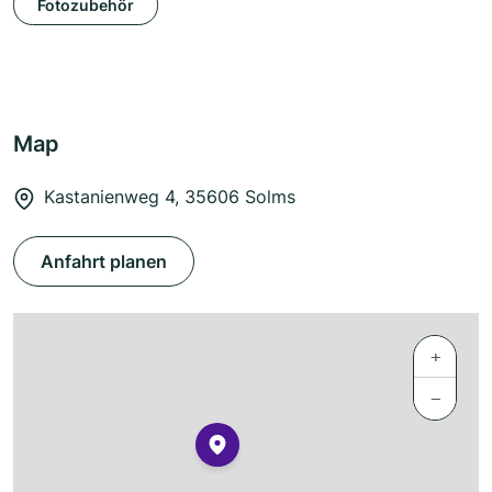
Fotozubehör
Map
Kastanienweg 4, 35606 Solms
Anfahrt planen
+
−