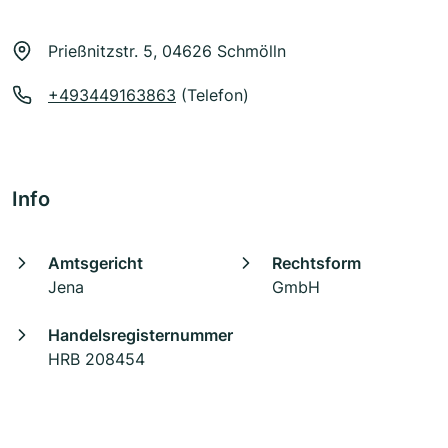
Prießnitzstr. 5, 04626 Schmölln
+493449163863
(Telefon)
Info
Amtsgericht
Rechtsform
Jena
GmbH
Handelsregisternummer
HRB 208454