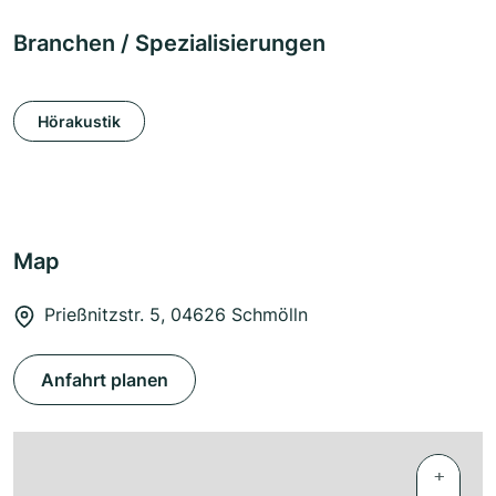
Branchen / Spezialisierungen
Hörakustik
Map
Prießnitzstr. 5, 04626 Schmölln
Anfahrt planen
+