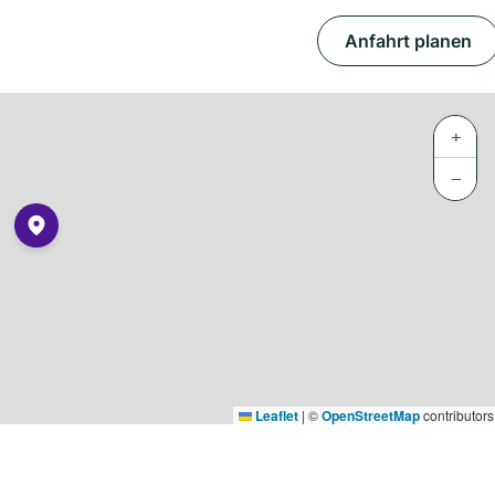
Anfahrt planen
+
−
Leaflet
|
©
OpenStreetMap
contributors