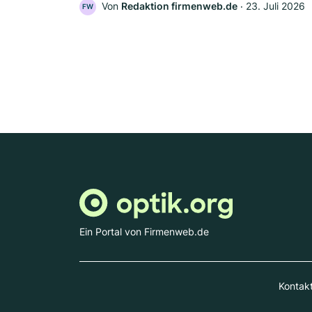
Von
Redaktion firmenweb.de
‧
23. Juli 2026
FW
Ein Portal von Firmenweb.de
Kontak