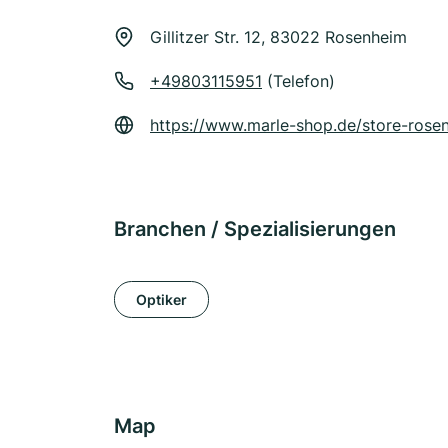
Gillitzer Str. 12, 83022 Rosenheim
+49803115951
(Telefon)
https://www.marle-shop.de/store-rose
Branchen / Spezialisierungen
Optiker
Map