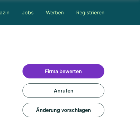
azin
Jobs
Werben
Registrieren
Firma bewerten
Anrufen
Änderung vorschlagen