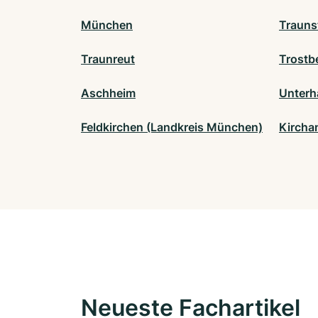
München
Trauns
Traunreut
Trostb
Aschheim
Unterh
Feldkirchen (Landkreis München)
Kircha
Neueste Fachartikel