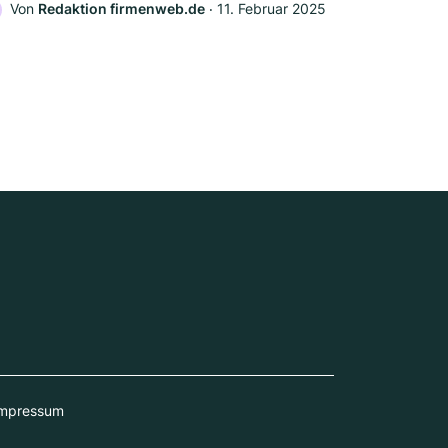
Von
Redaktion firmenweb.de
‧
11. Februar 2025
mpressum