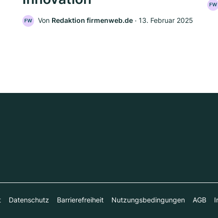
FW
Von
Redaktion firmenweb.de
‧
13. Februar 2025
FW
t
Datenschutz
Barrierefreiheit
Nutzungsbedingungen
AGB
I