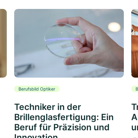
Berufsbild Optiker
B
Techniker in der
T
Brillenglasfertigung: Ein
A
Beruf für Präzision und
u
Innovation