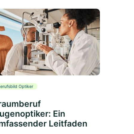
erufsbild Optiker
raumberuf
ugenoptiker: Ein
mfassender Leitfaden