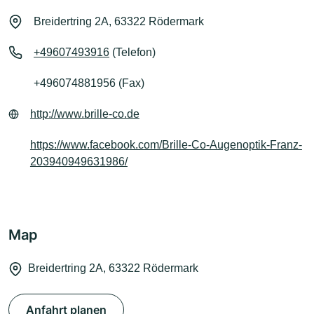
Breidertring 2A, 63322 Rödermark
+49607493916
(Telefon)
+496074881956 (Fax)
http://www.brille-co.de
https://www.facebook.com/Brille-Co-Augenoptik-Franz-
203940949631986/
Map
Breidertring 2A, 63322 Rödermark
Anfahrt planen