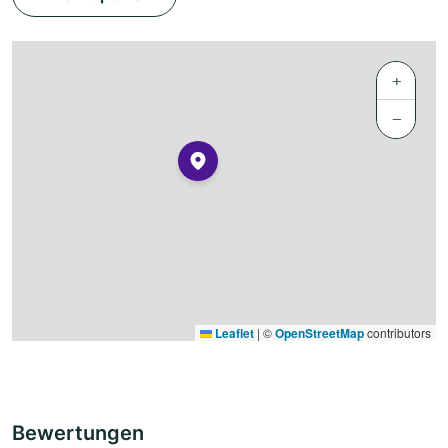
+
−
Leaflet
|
©
OpenStreetMap
contributors
Bewertungen