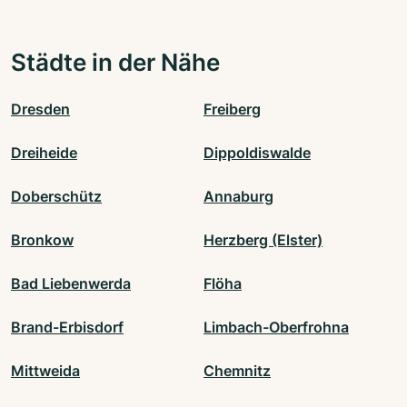
Städte in der Nähe
Dresden
Freiberg
Dreiheide
Dippoldiswalde
Doberschütz
Annaburg
Bronkow
Herzberg (Elster)
Bad Liebenwerda
Flöha
Brand-Erbisdorf
Limbach-Oberfrohna
Mittweida
Chemnitz