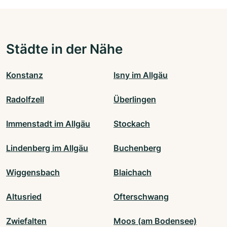
Städte in der Nähe
Konstanz
Isny im Allgäu
Radolfzell
Überlingen
Immenstadt im Allgäu
Stockach
Lindenberg im Allgäu
Buchenberg
Wiggensbach
Blaichach
Altusried
Ofterschwang
Zwiefalten
Moos (am Bodensee)