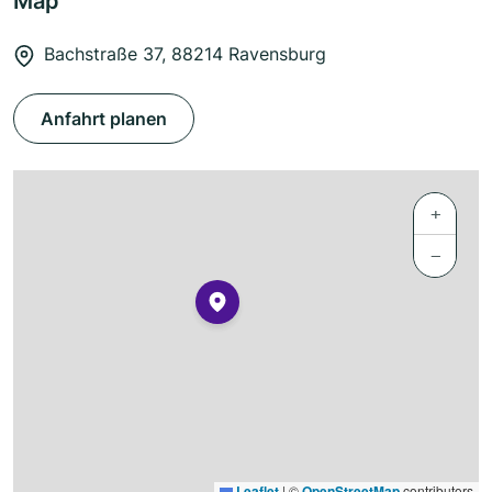
Map
Bachstraße 37, 88214 Ravensburg
Anfahrt planen
+
−
Leaflet
|
©
OpenStreetMap
contributors