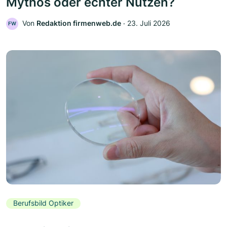
Mythos oder echter Nutzen?
Von
Redaktion firmenweb.de
‧
23. Juli 2026
FW
Berufsbild Optiker