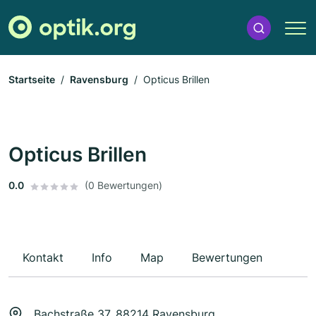
Startseite
Ravensburg
Opticus Brillen
Opticus Brillen
0.0
(0 Bewertungen)
Kontakt
Info
Map
Bewertungen
Bachstraße 37, 88214 Ravensburg