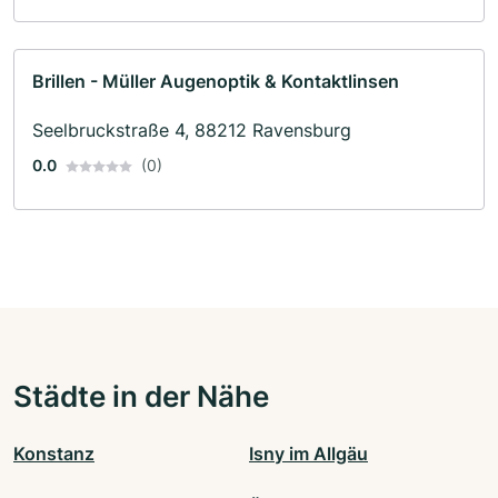
Brillen - Müller Augenoptik & Kontaktlinsen
Seelbruckstraße 4, 88212 Ravensburg
0.0
(0)
Städte in der Nähe
Konstanz
Isny im Allgäu