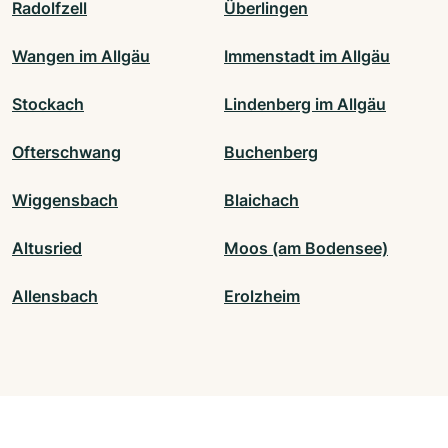
Radolfzell
Überlingen
Wangen im Allgäu
Immenstadt im Allgäu
Stockach
Lindenberg im Allgäu
Ofterschwang
Buchenberg
Wiggensbach
Blaichach
Altusried
Moos (am Bodensee)
Allensbach
Erolzheim