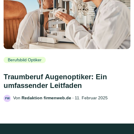
Berufsbild Optiker
Traumberuf Augenoptiker: Ein
umfassender Leitfaden
Von
Redaktion firmenweb.de
‧
11. Februar 2025
FW