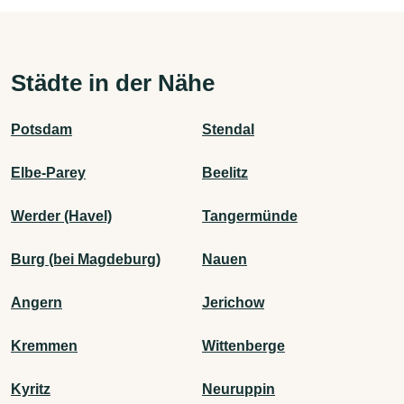
Städte in der Nähe
Potsdam
Stendal
Elbe-Parey
Beelitz
Werder (Havel)
Tangermünde
Burg (bei Magdeburg)
Nauen
Angern
Jerichow
Kremmen
Wittenberge
Kyritz
Neuruppin