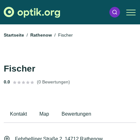
Startseite
Rathenow
Fischer
Fischer
0.0
(0 Bewertungen)
Kontakt
Map
Bewertungen
Fehrbelliner Straße 2, 14712 Rathenow