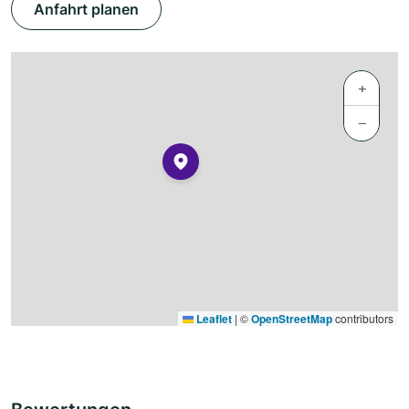
Anfahrt planen
+
−
Leaflet
|
©
OpenStreetMap
contributors