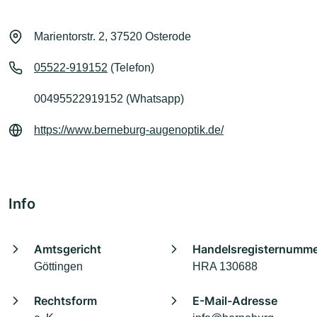
Marientorstr. 2, 37520 Osterode
05522-919152
(Telefon)
00495522919152 (Whatsapp)
https://www.berneburg-augenoptik.de/
Info
Amtsgericht
Handelsregisternumm
Göttingen
HRA 130688
Rechtsform
E-Mail-Adresse