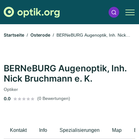
Startseite
Osterode
BERNeBURG Augenoptik, Inh. Nick
Bruchmann e. K.
BERNeBURG Augenoptik, Inh.
Nick Bruchmann e. K.
Optiker
0.0
(0 Bewertungen)
Kontakt
Info
Spezialisierungen
Map
B