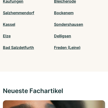
Kaufungen
Bleicherode
Salzhemmendorf
Bockenem
Kassel
Sondershausen
Elze
Delligsen
Bad Salzdetfurth
Freden (Leine)
Neueste Fachartikel