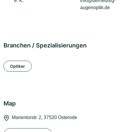
e. K.
info@berneburg-
augenoptik.de
Branchen / Spezialisierungen
Optiker
Map
Marientorstr. 2, 37520 Osterode