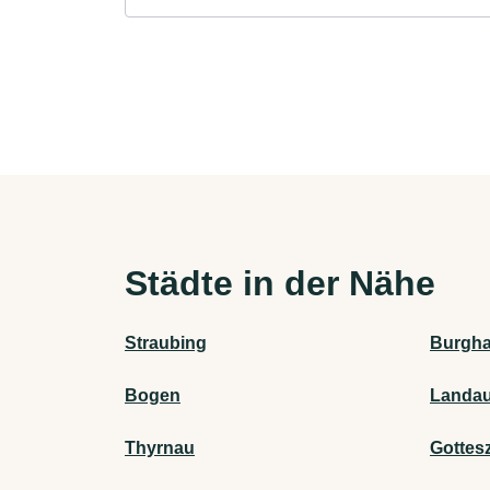
Städte in der Nähe
Straubing
Burgh
Bogen
Landau
Thyrnau
Gottesz