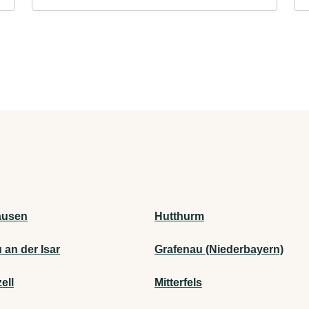
ausen
Hutthurm
 an der Isar
Grafenau (Niederbayern)
ell
Mitterfels