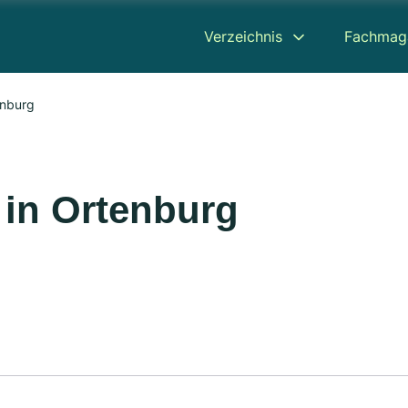
Verzeichnis
Fachmag
enburg
in Ortenburg