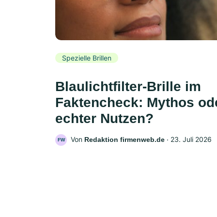
Spezielle Brillen
Blaulichtfilter-Brille im
Faktencheck: Mythos od
echter Nutzen?
Von
‧
23. Juli 2026
Redaktion firmenweb.de
FW