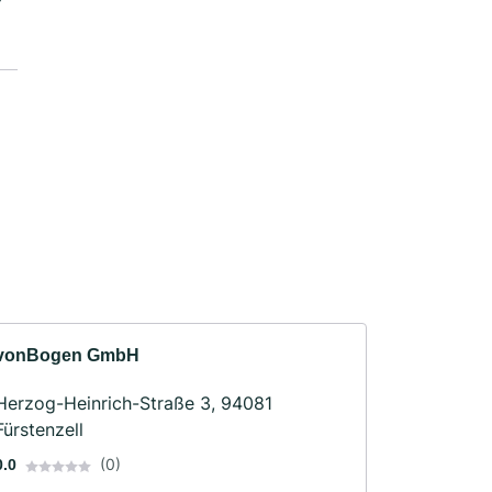
vonBogen GmbH
Herzog-Heinrich-Straße 3, 94081
Fürstenzell
(0)
0.0