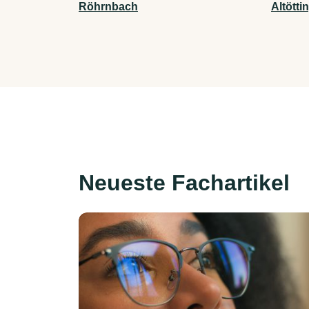
Röhrnbach
Altötti
Neueste Fachartikel