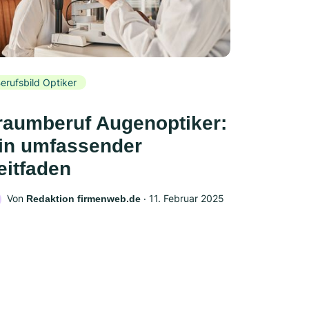
erufsbild Optiker
raumberuf Augenoptiker:
in umfassender
eitfaden
Von
‧
11. Februar 2025
Redaktion firmenweb.de