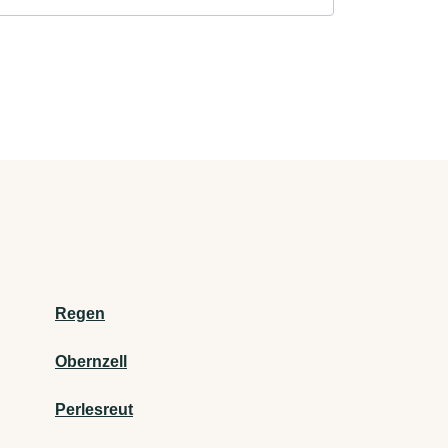
Regen
Obernzell
Perlesreut