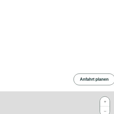
Anfahrt planen
+
−