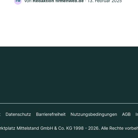
Von
‧
13. Februar 2025
Redaktion firmenweb.de
FW
t
Datenschutz
Barrierefreiheit
Nutzungsbedingungen
AGB
I
ktplatz Mittelstand GmbH & Co. KG 1998 - 2026. Alle Rechte vorbeh