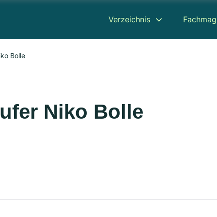
Verzeichnis
Fachmag
ko Bolle
ufer Niko Bolle