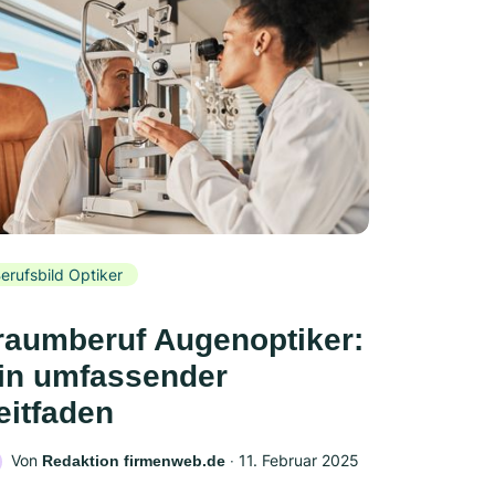
erufsbild Optiker
raumberuf Augenoptiker:
in umfassender
eitfaden
Von
‧
11. Februar 2025
Redaktion firmenweb.de