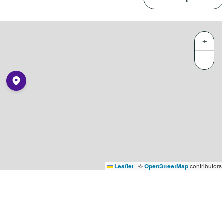
+
−
Leaflet
|
©
OpenStreetMap
contributors