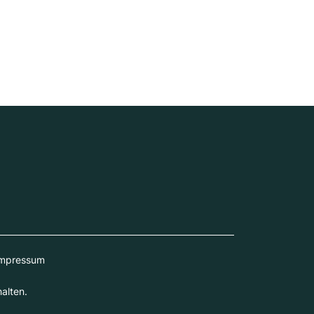
mpressum
alten.