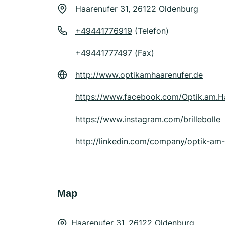
Haarenufer 31, 26122 Oldenburg
+49441776919
(Telefon)
+49441777497 (Fax)
http://www.optikamhaarenufer.de
https://www.facebook.com/Optik.am.H
https://www.instagram.com/brillebolle
http://linkedin.com/company/optik-am
Map
Haarenufer 31, 26122 Oldenburg