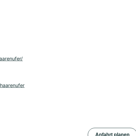
aarenufer/
-haarenufer
Anfahrt planen