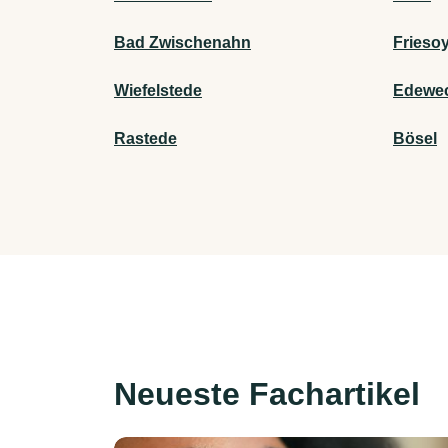
Bad Zwischenahn
Frieso
Wiefelstede
Edewe
Rastede
Bösel
Neueste Fachartikel