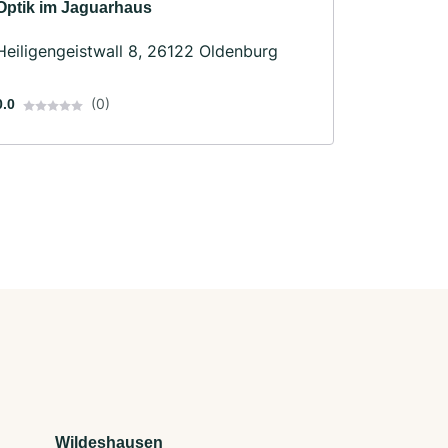
Optik im Jaguarhaus
Heiligengeistwall 8, 26122 Oldenburg
(0)
0.0
Wildeshausen