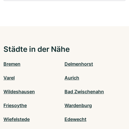
Städte in der Nähe
Bremen
Delmenhorst
Varel
Aurich
Wildeshausen
Bad Zwischenahn
Friesoythe
Wardenburg
Wiefelstede
Edewecht