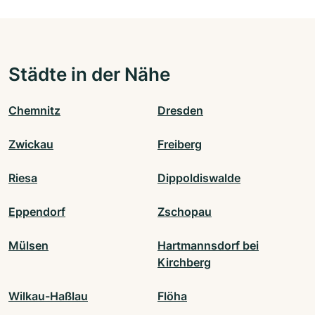
Städte in der Nähe
Chemnitz
Dresden
Zwickau
Freiberg
Riesa
Dippoldiswalde
Eppendorf
Zschopau
Mülsen
Hartmannsdorf bei
Kirchberg
Wilkau-Haßlau
Flöha