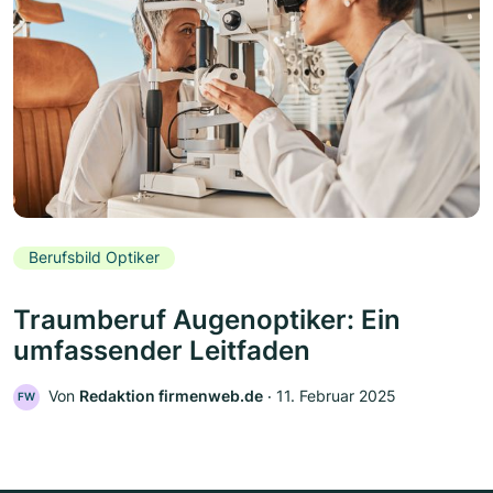
Berufsbild Optiker
Traumberuf Augenoptiker: Ein
umfassender Leitfaden
Von
Redaktion firmenweb.de
‧
11. Februar 2025
FW