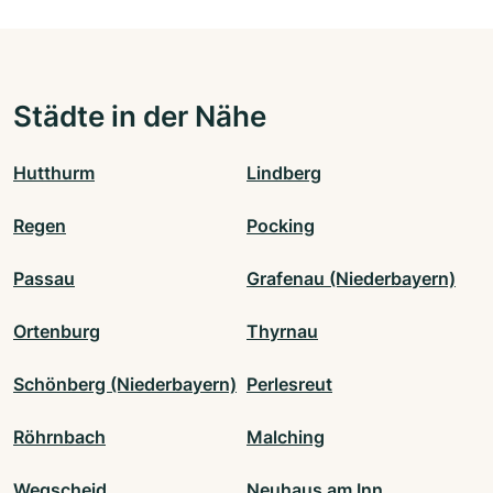
Städte in der Nähe
Hutthurm
Lindberg
Regen
Pocking
Passau
Grafenau (Niederbayern)
Ortenburg
Thyrnau
Schönberg (Niederbayern)
Perlesreut
Röhrnbach
Malching
Wegscheid
Neuhaus am Inn