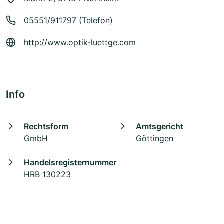
05551/911797
(Telefon)
http://www.optik-luettge.com
Info
Rechtsform
Amtsgericht
GmbH
Göttingen
Handelsregisternummer
HRB 130223