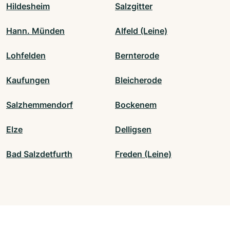
Hildesheim
Salzgitter
Hann. Münden
Alfeld (Leine)
Lohfelden
Bernterode
Kaufungen
Bleicherode
Salzhemmendorf
Bockenem
Elze
Delligsen
Bad Salzdetfurth
Freden (Leine)