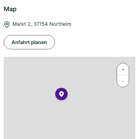
Map
Markt 2, 37154 Northeim
Anfahrt planen
+
−