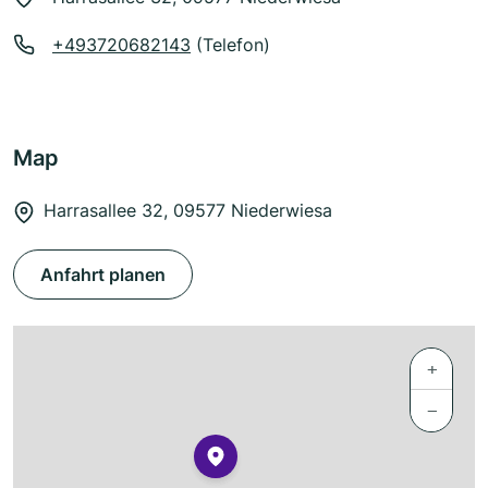
+493720682143
(Telefon)
Map
Harrasallee 32, 09577 Niederwiesa
Anfahrt planen
+
−