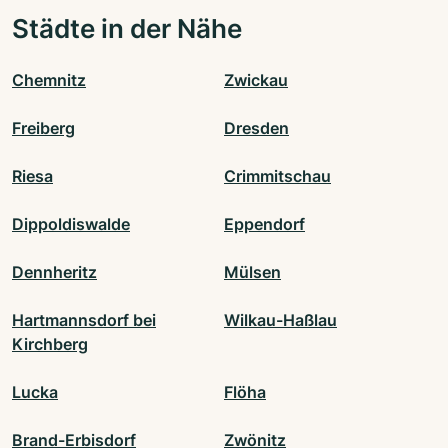
Städte in der Nähe
Chemnitz
Zwickau
Freiberg
Dresden
Riesa
Crimmitschau
Dippoldiswalde
Eppendorf
Dennheritz
Mülsen
Hartmannsdorf bei
Wilkau-Haßlau
Kirchberg
Lucka
Flöha
Brand-Erbisdorf
Zwönitz