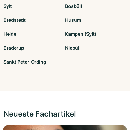
Sylt
Bosbüll
Bredstedt
Husum
Heide
Kampen (Sylt)
Braderup
Niebüll
Sankt Peter-Ording
Neueste Fachartikel