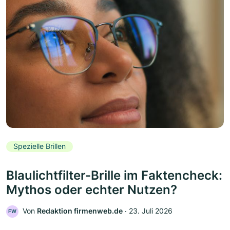
Spezielle Brillen
Blaulichtfilter-Brille im Faktencheck:
Mythos oder echter Nutzen?
Von
Redaktion firmenweb.de
‧
23. Juli 2026
FW