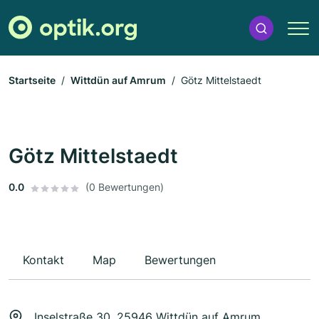
Startseite
Wittdün auf Amrum
Götz Mittelstaedt
Götz Mittelstaedt
0.0
(0 Bewertungen)
Kontakt
Map
Bewertungen
Inselstraße 30, 25946 Wittdün auf Amrum