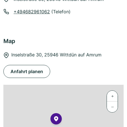
+494682961062
(Telefon)
Map
Inselstraße 30, 25946 Wittdün auf Amrum
Anfahrt planen
+
−