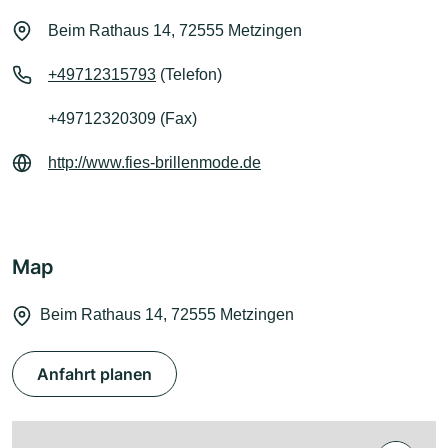
Beim Rathaus 14, 72555 Metzingen
+49712315793
(Telefon)
+49712320309 (Fax)
http://www.fies-brillenmode.de
Map
Beim Rathaus 14, 72555 Metzingen
Anfahrt planen