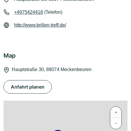
+4975424418
(Telefon)
http://www.brillen-treff.de/
Map
Hauptstraße 30, 88074 Meckenbeuren
Anfahrt planen
+
−