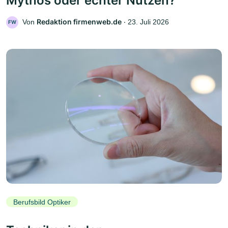
Mythos oder echter Nutzen?
Redaktion firmenweb.de
Von
‧
23. Juli 2026
FW
Berufsbild Optiker