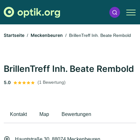
Startseite
Meckenbeuren
BrillenTreff Inh. Beate Rembold
BrillenTreff Inh. Beate Rembold
5.0
(1 Bewertung)
Kontakt
Map
Bewertungen
Hauptstraße 30, 88074 Meckenbeuren