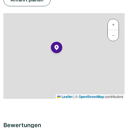
+
−
Leaflet
|
©
OpenStreetMap
contributors
Bewertungen