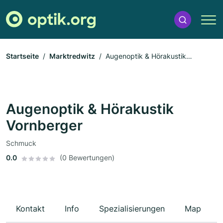
Startseite
Marktredwitz
Augenoptik & Hörakustik
Vornberger
Augenoptik & Hörakustik
Vornberger
Schmuck
0.0
(0 Bewertungen)
Kontakt
Info
Spezialisierungen
Map