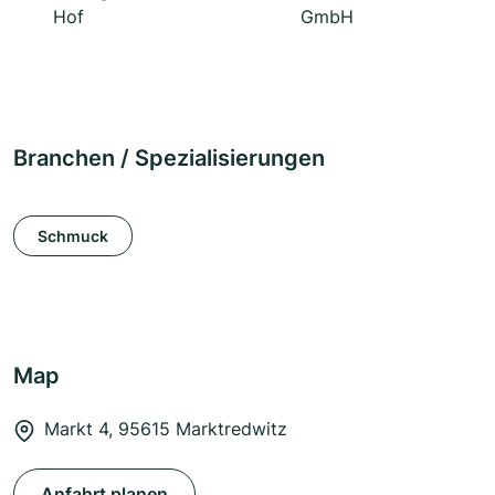
Hof
GmbH
Branchen / Spezialisierungen
Schmuck
Map
Markt 4, 95615 Marktredwitz
Anfahrt planen