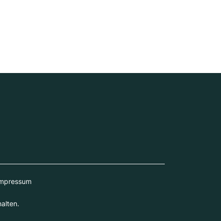
mpressum
alten.