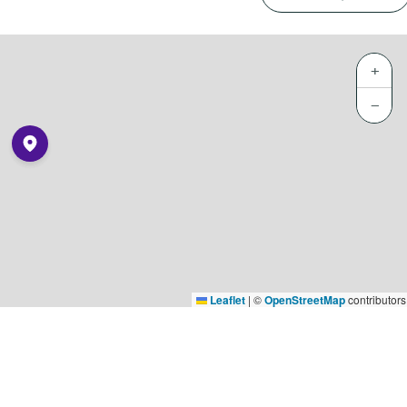
+
−
Leaflet
|
©
OpenStreetMap
contributors