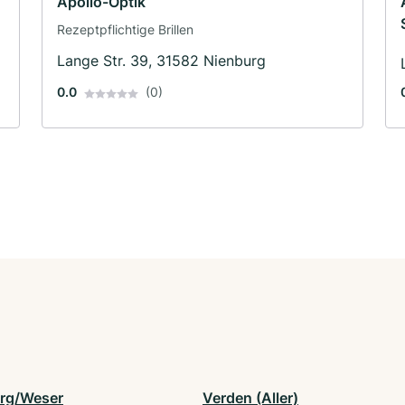
Apollo-Optik
Rezeptpflichtige Brillen
Lange Str. 39, 31582 Nienburg
0.0
(0)
rg/Weser
Verden (Aller)