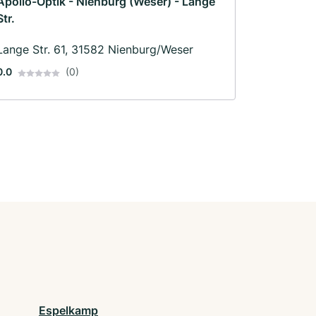
Apollo-Optik - Nienburg (Weser) - Lange
Str.
Lange Str. 61, 31582 Nienburg/Weser
0.0
(0)
Espelkamp