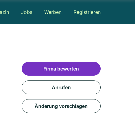
azin
Jobs
Werben
Registrieren
Firma bewerten
Anrufen
Änderung vorschlagen