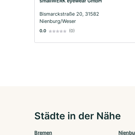
smallWERK eyewear GmbH
Bismarckstraße 20, 31582
Nienburg/Weser
0.0
(0)
Städte in der Nähe
Bremen
Nienbu