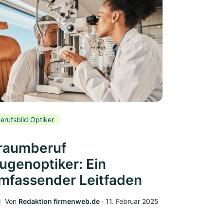
erufsbild Optiker
raumberuf
ugenoptiker: Ein
mfassender Leitfaden
Von
Redaktion firmenweb.de
‧
11. Februar 2025