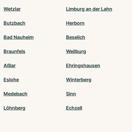
Wetzlar
Limburg an der Lahn
Butzbach
Herborn
Bad Nauheim
Beselich
Braunfels
Weilburg
Aßlar
Ehringshausen
Eslohe
Winterberg
Medebach
Sinn
Löhnberg
Echzell