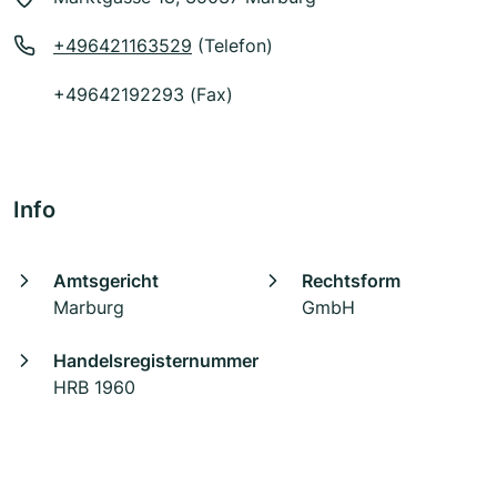
+496421163529
(Telefon)
+49642192293 (Fax)
Info
Amtsgericht
Rechtsform
Marburg
GmbH
Handelsregisternummer
HRB 1960