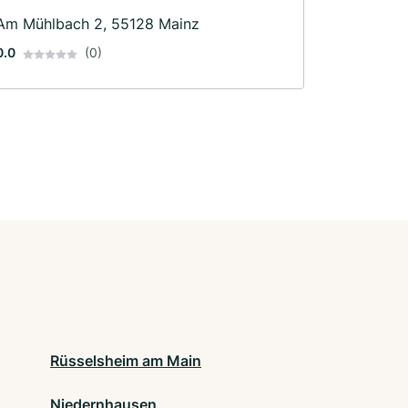
Am Mühlbach 2, 55128 Mainz
0.0
(0)
Rüsselsheim am Main
Niedernhausen