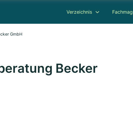
Verzeichnis
Fachmag
ecker GmbH
beratung Becker