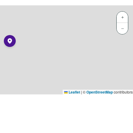
+
−
Leaflet
|
©
OpenStreetMap
contributors