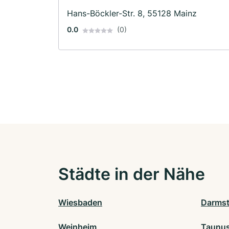
Hans-Böckler-Str. 8, 55128 Mainz
0.0
(0)
Städte in der Nähe
Wiesbaden
Darmst
Weinheim
Taunus