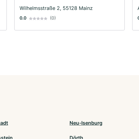
Wilhelmsstraße 2, 55128 Mainz
0.0
(0)
adt
Neu-Isenburg
stein
Dörth