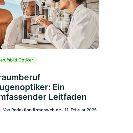
erufsbild Optiker
raumberuf
ugenoptiker: Ein
mfassender Leitfaden
Von
Redaktion firmenweb.de
‧
11. Februar 2025