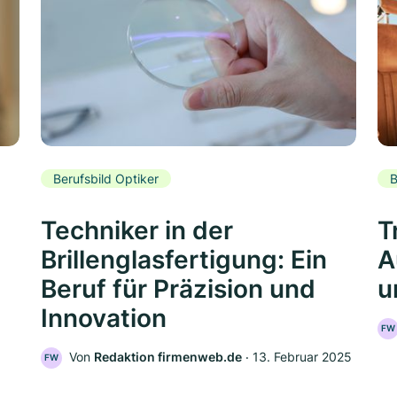
Berufsbild Optiker
B
Techniker in der
T
Brillenglasfertigung: Ein
A
Beruf für Präzision und
u
Innovation
FW
Von
Redaktion firmenweb.de
‧
13. Februar 2025
FW