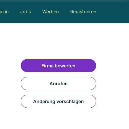
azin
Jobs
Werben
Registrieren
Firma bewerten
Anrufen
Änderung vorschlagen