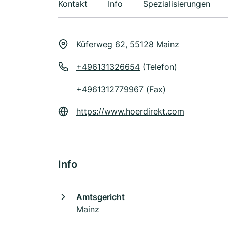
Kontakt
Info
Spezialisierungen
Küferweg 62, 55128 Mainz
+496131326654
(Telefon)
+4961312779967 (Fax)
https://www.hoerdirekt.com
Info
Amtsgericht
Mainz