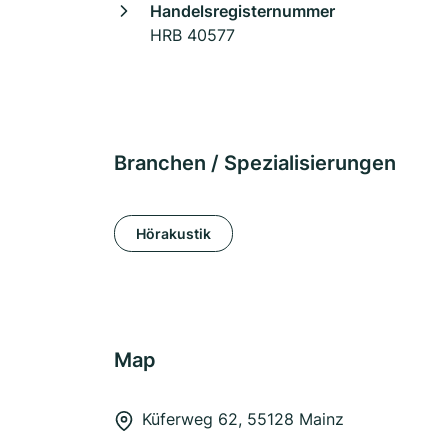
Handelsregisternummer
HRB 40577
Branchen / Spezialisierungen
Hörakustik
Map
Küferweg 62, 55128 Mainz