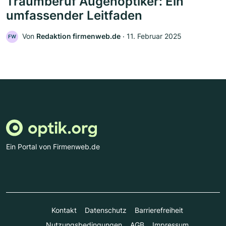
Traumberuf Augenoptiker: Ein
umfassender Leitfaden
Von
Redaktion firmenweb.de
‧
11. Februar 2025
FW
Ein Portal von Firmenweb.de
Kontakt
Datenschutz
Barrierefreiheit
Nutzungsbedingungen
AGB
Impressum