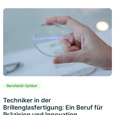
Berufsbild Optiker
Techniker in der
Brillenglasfertigung: Ein Beruf für
Präzision und Innovation