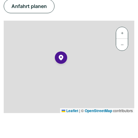
Anfahrt planen
+
−
Leaflet
|
©
OpenStreetMap
contributors