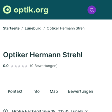
Startseite
Lüneburg
Optiker Hermann Strehl
Optiker Hermann Strehl
0.0
(0 Bewertungen)
Kontakt
Info
Map
Bewertungen
Große Bäckerstraße 19, 21335 Lüneburg