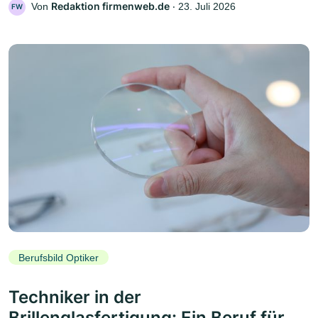
Redaktion firmenweb.de
Von
‧
23. Juli 2026
FW
Berufsbild Optiker
Techniker in der
Brillenglasfertigung: Ein Beruf für