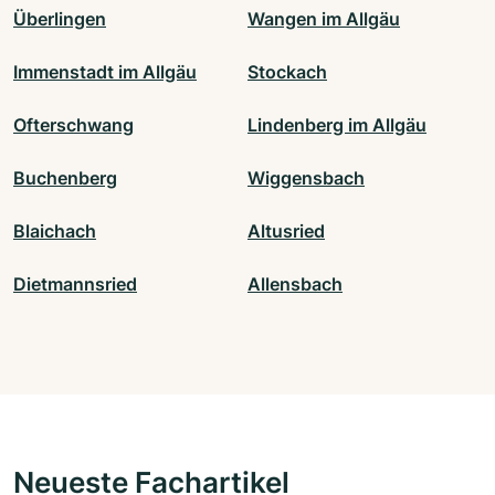
Überlingen
Wangen im Allgäu
Immenstadt im Allgäu
Stockach
Ofterschwang
Lindenberg im Allgäu
Buchenberg
Wiggensbach
Blaichach
Altusried
Dietmannsried
Allensbach
Neueste Fachartikel