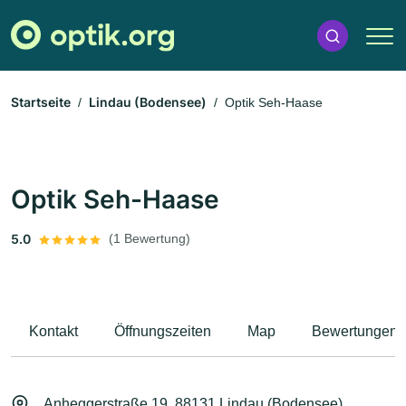
Startseite
Lindau (Bodensee)
Optik Seh-Haase
Optik Seh-Haase
5.0
(1 Bewertung)
Kontakt
Öffnungszeiten
Map
Bewertungen
Anheggerstraße 19, 88131 Lindau (Bodensee)