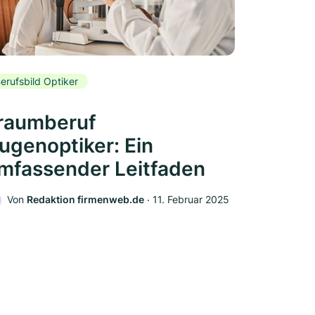
erufsbild Optiker
raumberuf
ugenoptiker: Ein
mfassender Leitfaden
Von
Redaktion firmenweb.de
‧
11. Februar 2025