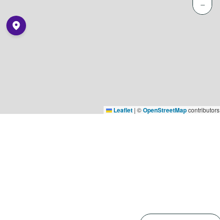
−
Leaflet
|
©
OpenStreetMap
contributors