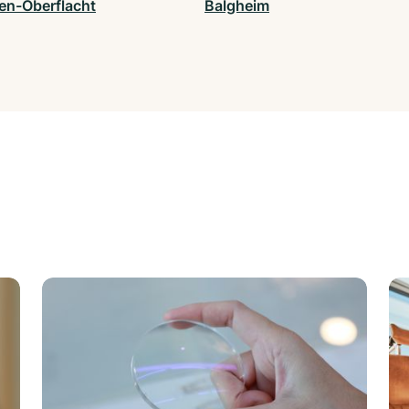
gen-Oberflacht
Balgheim