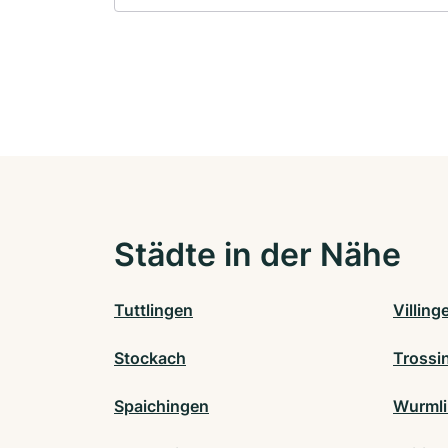
Städte in der Nähe
Tuttlingen
Villin
Stockach
Trossi
Spaichingen
Wurml