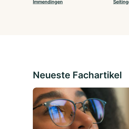
Immendingen
Seitin
Neueste Fachartikel