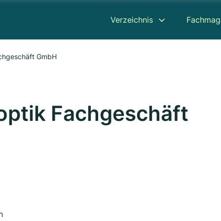
Verzeichnis
Fachmag
achgeschäft GmbH
optik Fachgeschäft
n