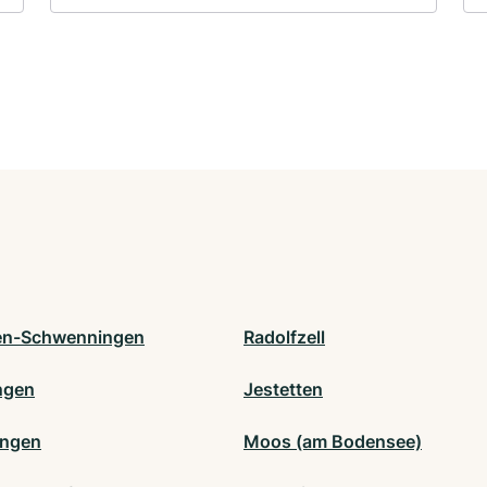
gen-Schwenningen
Radolfzell
ngen
Jestetten
ingen
Moos (am Bodensee)