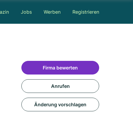
azin
Jobs
Werben
Registrieren
Firma bewerten
Anrufen
Änderung vorschlagen