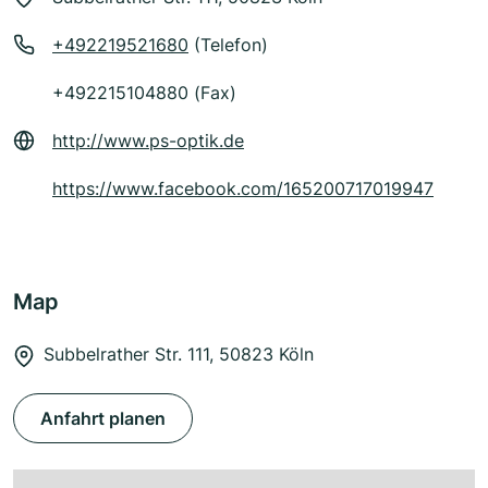
+492219521680
(Telefon)
+492215104880 (Fax)
http://www.ps-optik.de
https://www.facebook.com/165200717019947
Map
Subbelrather Str. 111, 50823 Köln
Anfahrt planen