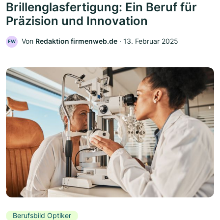
Brillenglasfertigung: Ein Beruf für
Präzision und Innovation
Von
Redaktion firmenweb.de
‧
13. Februar 2025
FW
Berufsbild Optiker