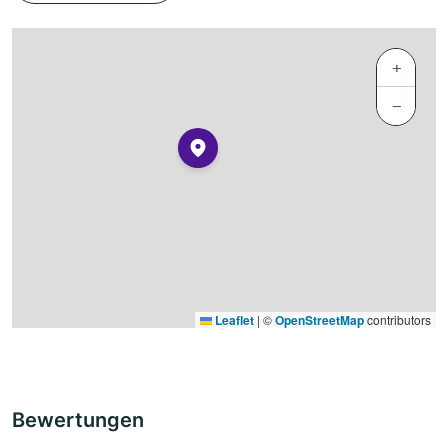
+
−
Leaflet
|
©
OpenStreetMap
contributors
Bewertungen