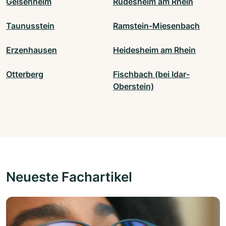
Geisenheim
Rüdesheim am Rhein
Taunusstein
Ramstein-Miesenbach
Erzenhausen
Heidesheim am Rhein
Otterberg
Fischbach (bei Idar-
Oberstein)
Neueste Fachartikel