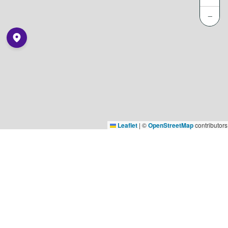
−
Leaflet
|
©
OpenStreetMap
contributors