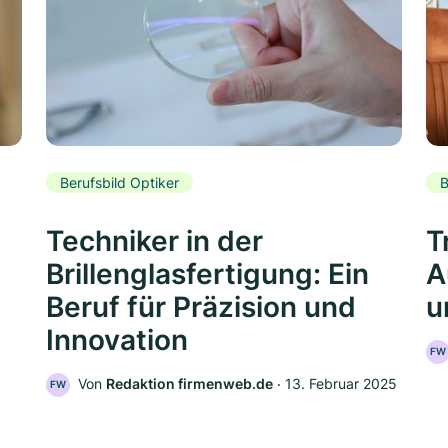
Berufsbild Optiker
B
Techniker in der
T
Brillenglasfertigung: Ein
A
Beruf für Präzision und
u
Innovation
FW
Von
Redaktion firmenweb.de
‧
13. Februar 2025
FW