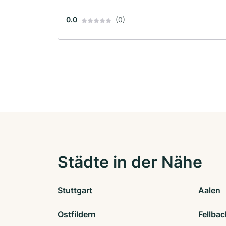
0.0
(0)
Städte in der Nähe
Stuttgart
Aalen
Ostfildern
Fellba