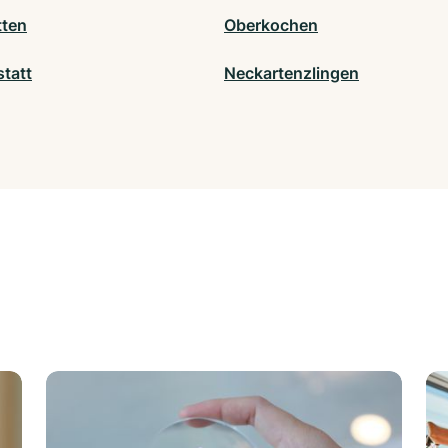
tten
Oberkochen
statt
Neckartenzlingen