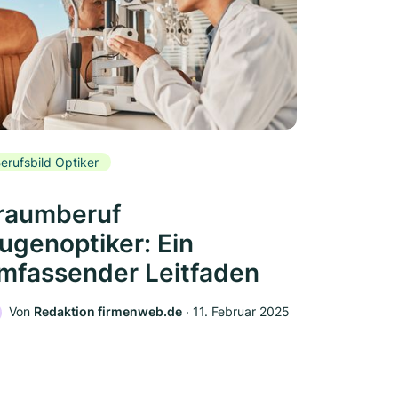
erufsbild Optiker
raumberuf
ugenoptiker: Ein
mfassender Leitfaden
Von
Redaktion firmenweb.de
‧
11. Februar 2025