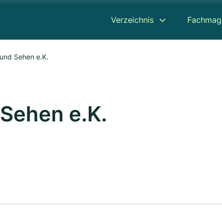
Verzeichnis
Fachmag
und Sehen e.K.
Sehen e.K.