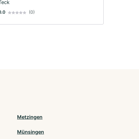
Teck
0.0
(0)
Metzingen
Münsingen