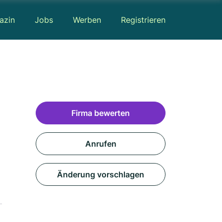
azin
Jobs
Werben
Registrieren
Firma bewerten
Anrufen
Änderung vorschlagen