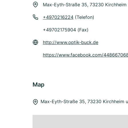
Max-Eyth-Straße 35, 73230 Kirchheim 
+4970216224
(Telefon)
+49702175904 (Fax)
http://www.optik-buck.de
https://www.facebook.com/44866706
Map
Max-Eyth-Straße 35, 73230 Kirchheim u