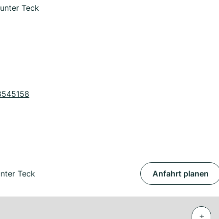
unter Teck
8545158
nter Teck
Anfahrt planen
+