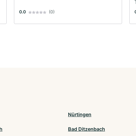
0.0
(0)
Nürtingen
ch
Bad Ditzenbach