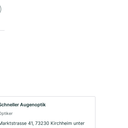
Schneller Augenoptik
Optiker
Marktstrasse 41, 73230 Kirchheim unter