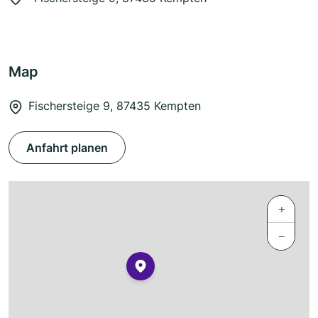
Map
Fischersteige 9, 87435 Kempten
Anfahrt planen
+
−