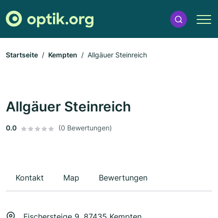
Startseite
Kempten
Allgäuer Steinreich
Allgäuer Steinreich
0.0
(0 Bewertungen)
Kontakt
Map
Bewertungen
Fischersteige 9, 87435 Kempten