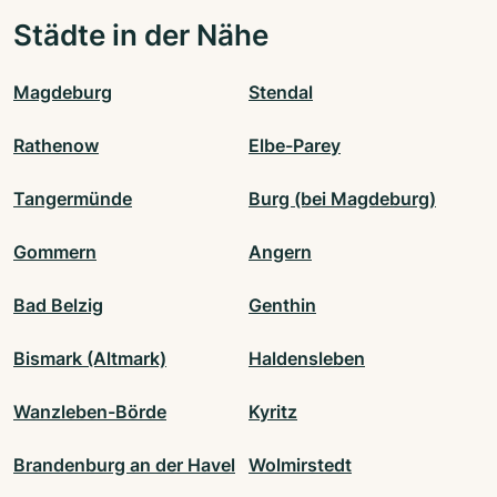
Städte in der Nähe
Magdeburg
Stendal
Rathenow
Elbe-Parey
Tangermünde
Burg (bei Magdeburg)
Gommern
Angern
Bad Belzig
Genthin
Bismark (Altmark)
Haldensleben
Wanzleben-Börde
Kyritz
Brandenburg an der Havel
Wolmirstedt