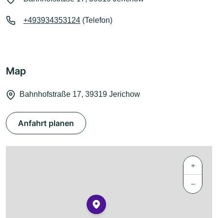
+493934353124
(Telefon)
Map
Bahnhofstraße 17, 39319 Jerichow
Anfahrt planen
+
−