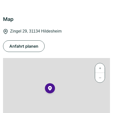
Map
Zingel 29, 31134 Hildesheim
Anfahrt planen
+
−