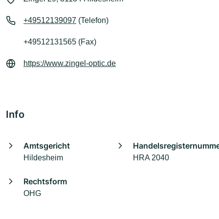
+49512139097
(Telefon)
+49512131565 (Fax)
https://www.zingel-optic.de
Info
Amtsgericht
Handelsregisternumm
Hildesheim
HRA 2040
Rechtsform
OHG