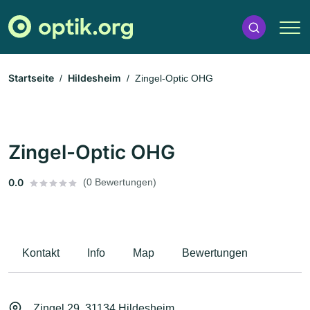
Startseite
Hildesheim
Zingel-Optic OHG
Zingel-Optic OHG
0.0
(0 Bewertungen)
Kontakt
Info
Map
Bewertungen
Zingel 29, 31134 Hildesheim