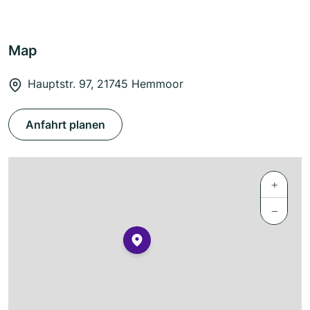
Map
Hauptstr. 97, 21745 Hemmoor
Anfahrt planen
+
−