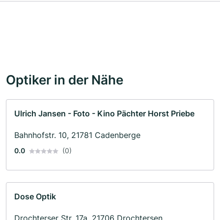
Optiker in der Nähe
Ulrich Jansen - Foto - Kino Pächter Horst Priebe
Bahnhofstr. 10, 21781 Cadenberge
0.0
(0)
Dose Optik
Drochterser Str. 17a, 21706 Drochtersen