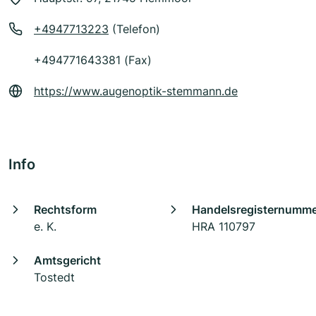
+4947713223
(Telefon)
+494771643381 (Fax)
https://www.augenoptik-stemmann.de
Info
Rechtsform
Handelsregisternumm
e. K.
HRA 110797
Amtsgericht
Tostedt