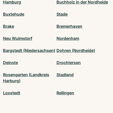
Hamburg
Buchholz in der Nordheide
Buxtehude
Stade
Brake
Bremerhaven
Neu Wulmstorf
Nordenham
Bargstedt (Niedersachsen)
Dohren (Nordheide)
Deinste
Drochtersen
Rosengarten (Landkreis
Stadland
Harburg)
Loxstedt
Rellingen