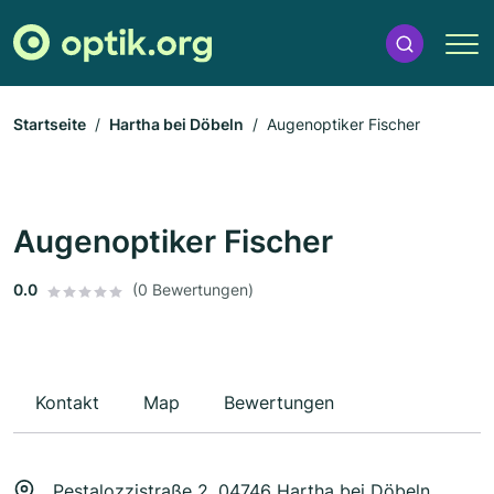
Startseite
Hartha bei Döbeln
Augenoptiker Fischer
Augenoptiker Fischer
0.0
(0 Bewertungen)
Kontakt
Map
Bewertungen
Pestalozzistraße 2, 04746 Hartha bei Döbeln