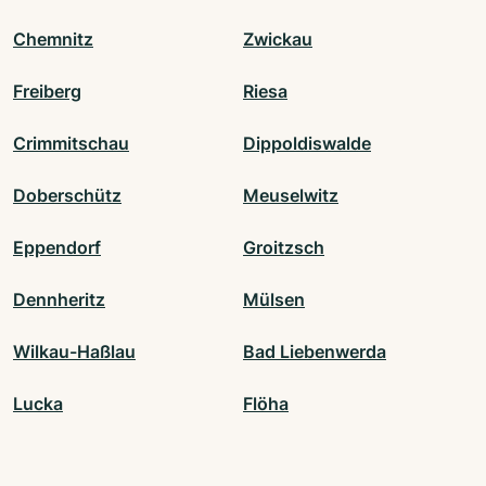
Chemnitz
Zwickau
Freiberg
Riesa
Crimmitschau
Dippoldiswalde
Doberschütz
Meuselwitz
Eppendorf
Groitzsch
Dennheritz
Mülsen
Wilkau-Haßlau
Bad Liebenwerda
Lucka
Flöha