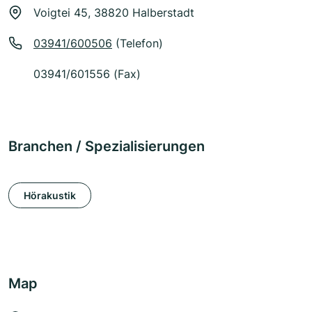
Voigtei 45, 38820 Halberstadt
03941/600506
(Telefon)
03941/601556 (Fax)
Branchen / Spezialisierungen
Hörakustik
Map