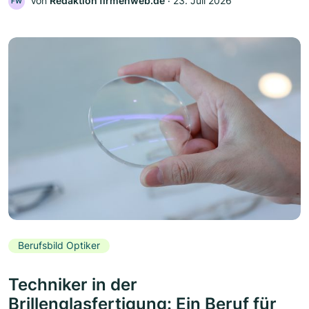
Von
Redaktion firmenweb.de
‧
23. Juli 2026
FW
Berufsbild Optiker
Techniker in der
Brillenglasfertigung: Ein Beruf für