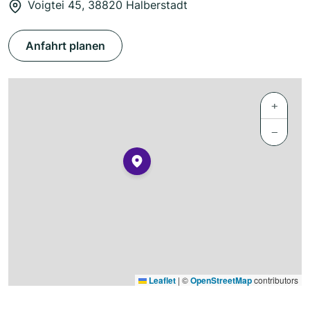
Voigtei 45, 38820 Halberstadt
Anfahrt planen
+
−
Leaflet
|
©
OpenStreetMap
contributors