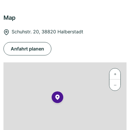
Map
Schuhstr. 20, 38820 Halberstadt
Anfahrt planen
+
−