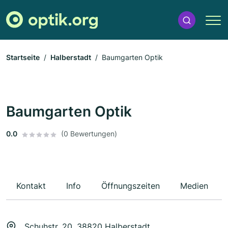
Startseite
Halberstadt
Baumgarten Optik
Baumgarten Optik
0.0
(0 Bewertungen)
Kontakt
Info
Öffnungszeiten
Medien
Schuhstr. 20, 38820 Halberstadt