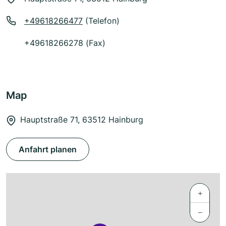
+49618266477
(Telefon)
+49618266278 (Fax)
Map
Hauptstraße 71, 63512 Hainburg
Anfahrt planen
+
−